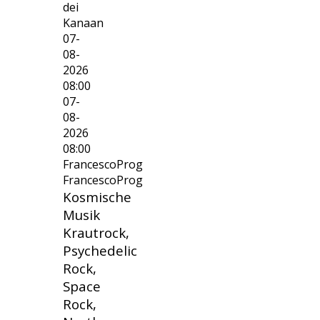
dei
Kanaan
07-
08-
2026
08:00
07-
08-
2026
08:00
FrancescoProg
FrancescoProg
Kosmische
Musik
Krautrock,
Psychedelic
Rock,
Space
Rock,